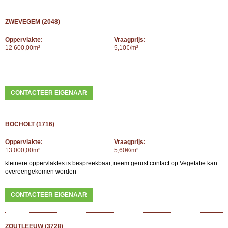
ZWEVEGEM (2048)
Oppervlakte:
Vraagprijs:
12 600,00m²
5,10€/m²
CONTACTEER EIGENAAR
BOCHOLT (1716)
Oppervlakte:
Vraagprijs:
13 000,00m²
5,60€/m²
kleinere oppervlaktes is bespreekbaar, neem gerust contact op Vegetatie kan
overeengekomen worden
CONTACTEER EIGENAAR
ZOUTLEEUW (3728)