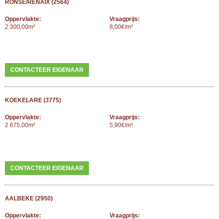
RONSE/RENAIX (2564)
Oppervlakte:
Vraagprijs:
2 300,00m²
8,00€/m²
CONTACTEER EIGENAAR
KOEKELARE (3775)
Oppervlakte:
Vraagprijs:
2 675,00m²
5,90€/m²
CONTACTEER EIGENAAR
AALBEKE (2950)
Oppervlakte:
Vraagprijs: