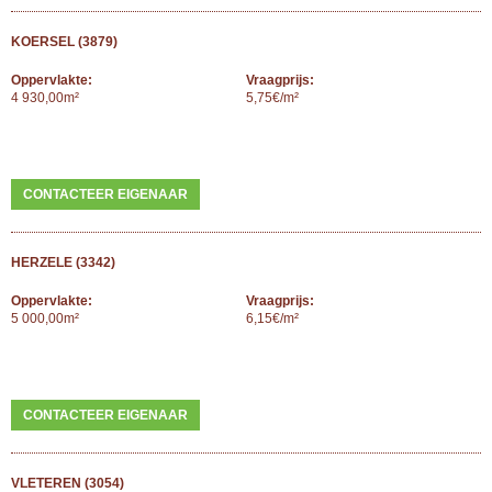
KOERSEL (3879)
Oppervlakte:
Vraagprijs:
4 930,00m²
5,75€/m²
CONTACTEER EIGENAAR
HERZELE (3342)
Oppervlakte:
Vraagprijs:
5 000,00m²
6,15€/m²
CONTACTEER EIGENAAR
VLETEREN (3054)