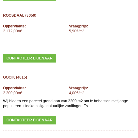
ROOSDAAL (3059)
Oppervlakte:
Vraagprijs:
2 172,00m²
5,90€/m²
CONTACTEER EIGENAAR
GOOIK (4015)
Oppervlakte:
Vraagprijs:
2 200,00m²
4,00€/m²
Wij bieden een perceel grond aan van 2200 m2 om te bebossen met jonge
populieren + toekomstige natuurlijke zaailingen Es
CONTACTEER EIGENAAR