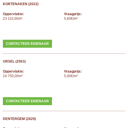
KORTENAKEN (2022)
Oppervlakte:
Vraagprijs:
23 110,00m²
5,60€/m²
CONTACTEER EIGENAAR
URSEL (2563)
Oppervlakte:
Vraagprijs:
24 750,00m²
5,00€/m²
CONTACTEER EIGENAAR
DENTERGEM (2829)