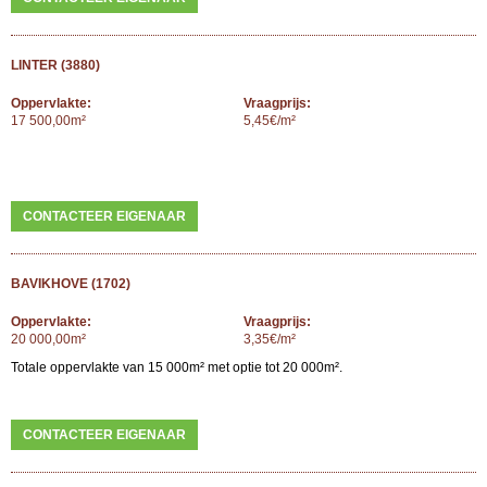
LINTER (3880)
Oppervlakte:
Vraagprijs:
17 500,00m²
5,45€/m²
CONTACTEER EIGENAAR
BAVIKHOVE (1702)
Oppervlakte:
Vraagprijs:
20 000,00m²
3,35€/m²
Totale oppervlakte van 15 000m² met optie tot 20 000m².
CONTACTEER EIGENAAR