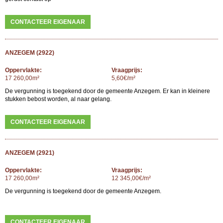
CONTACTEER EIGENAAR
ANZEGEM (2922)
Oppervlakte:
Vraagprijs:
17 260,00m²
5,60€/m²
De vergunning is toegekend door de gemeente Anzegem. Er kan in kleinere
stukken bebost worden, al naar gelang.
CONTACTEER EIGENAAR
ANZEGEM (2921)
Oppervlakte:
Vraagprijs:
17 260,00m²
12 345,00€/m²
De vergunning is toegekend door de gemeente Anzegem.
CONTACTEER EIGENAAR