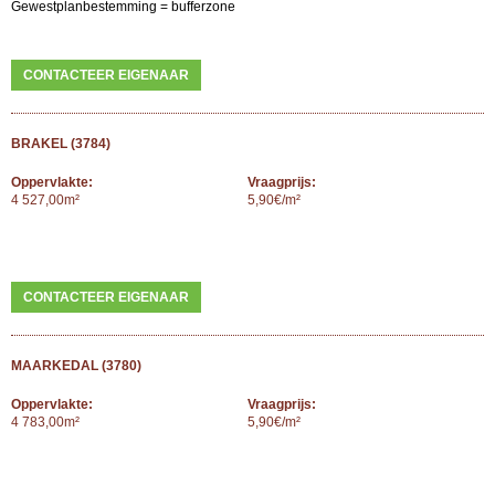
Gewestplanbestemming = bufferzone
CONTACTEER EIGENAAR
BRAKEL (3784)
Oppervlakte:
Vraagprijs:
4 527,00m²
5,90€/m²
CONTACTEER EIGENAAR
MAARKEDAL (3780)
Oppervlakte:
Vraagprijs:
4 783,00m²
5,90€/m²