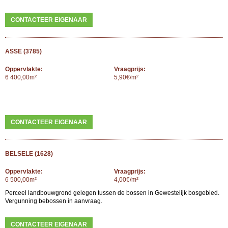
CONTACTEER EIGENAAR
ASSE (3785)
Oppervlakte:
Vraagprijs:
6 400,00m²
5,90€/m²
CONTACTEER EIGENAAR
BELSELE (1628)
Oppervlakte:
Vraagprijs:
6 500,00m²
4,00€/m²
Perceel landbouwgrond gelegen tussen de bossen in Gewestelijk bosgebied.
Vergunning bebossen in aanvraag.
CONTACTEER EIGENAAR