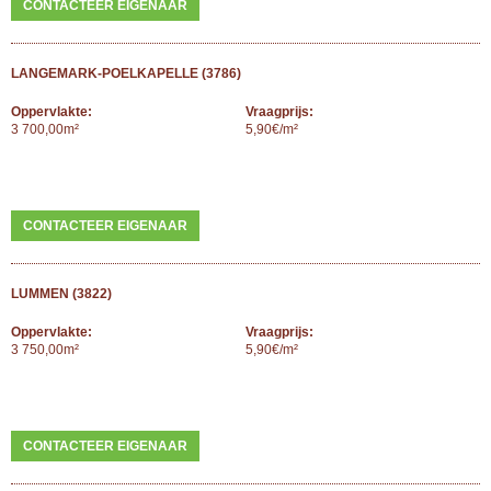
CONTACTEER EIGENAAR
LANGEMARK-POELKAPELLE (3786)
Oppervlakte:
Vraagprijs:
3 700,00m²
5,90€/m²
CONTACTEER EIGENAAR
LUMMEN (3822)
Oppervlakte:
Vraagprijs:
3 750,00m²
5,90€/m²
CONTACTEER EIGENAAR