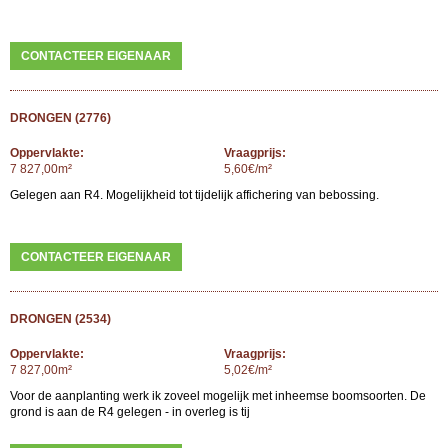
CONTACTEER EIGENAAR
DRONGEN (2776)
Oppervlakte:
Vraagprijs:
7 827,00m²
5,60€/m²
Gelegen aan R4. Mogelijkheid tot tijdelijk affichering van bebossing.
CONTACTEER EIGENAAR
DRONGEN (2534)
Oppervlakte:
Vraagprijs:
7 827,00m²
5,02€/m²
Voor de aanplanting werk ik zoveel mogelijk met inheemse boomsoorten. De
grond is aan de R4 gelegen - in overleg is tij