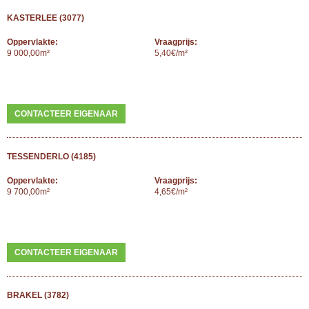
KASTERLEE (3077)
Oppervlakte:
Vraagprijs:
9 000,00m²
5,40€/m²
CONTACTEER EIGENAAR
TESSENDERLO (4185)
Oppervlakte:
Vraagprijs:
9 700,00m²
4,65€/m²
CONTACTEER EIGENAAR
BRAKEL (3782)