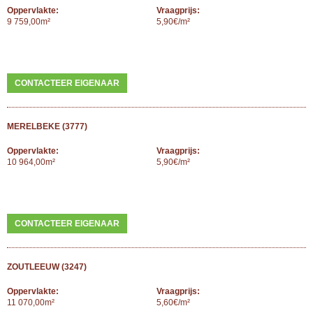
Oppervlakte:
Vraagprijs:
9 759,00m²
5,90€/m²
CONTACTEER EIGENAAR
MERELBEKE (3777)
Oppervlakte:
Vraagprijs:
10 964,00m²
5,90€/m²
CONTACTEER EIGENAAR
ZOUTLEEUW (3247)
Oppervlakte:
Vraagprijs:
11 070,00m²
5,60€/m²