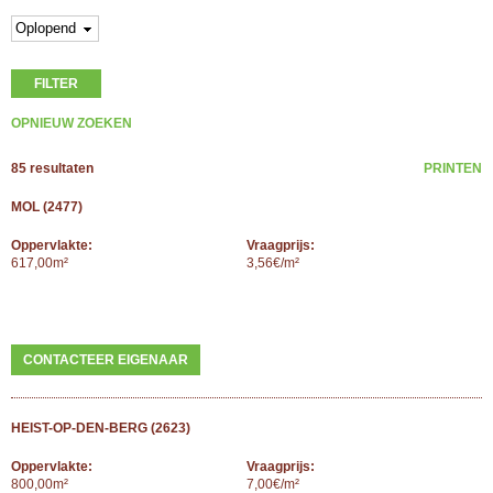
85 resultaten
PRINTEN
MOL (2477)
Oppervlakte:
Vraagprijs:
617,00m²
3,56€/m²
CONTACTEER EIGENAAR
HEIST-OP-DEN-BERG (2623)
Oppervlakte:
Vraagprijs:
800,00m²
7,00€/m²