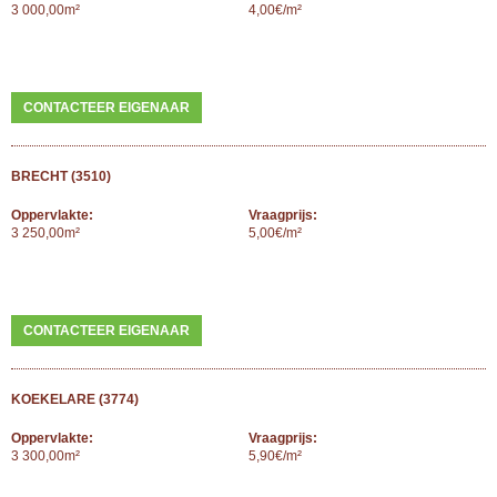
3 000,00m²
4,00€/m²
CONTACTEER EIGENAAR
BRECHT (3510)
Oppervlakte:
Vraagprijs:
3 250,00m²
5,00€/m²
CONTACTEER EIGENAAR
KOEKELARE (3774)
Oppervlakte:
Vraagprijs:
3 300,00m²
5,90€/m²