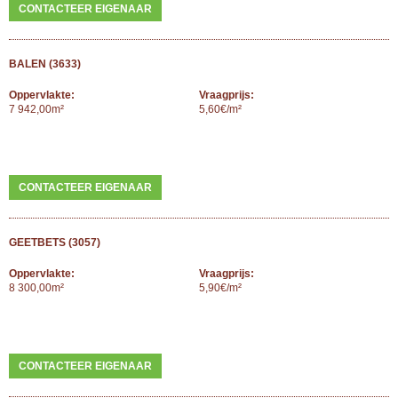
CONTACTEER EIGENAAR
BALEN (3633)
Oppervlakte:
Vraagprijs:
7 942,00m²
5,60€/m²
CONTACTEER EIGENAAR
GEETBETS (3057)
Oppervlakte:
Vraagprijs:
8 300,00m²
5,90€/m²
CONTACTEER EIGENAAR