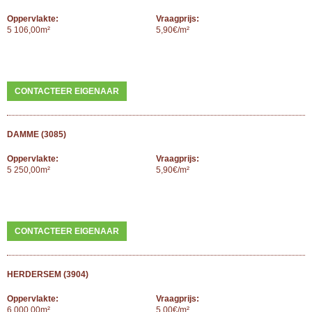
Oppervlakte:
Vraagprijs:
5 106,00m²
5,90€/m²
CONTACTEER EIGENAAR
DAMME (3085)
Oppervlakte:
Vraagprijs:
5 250,00m²
5,90€/m²
CONTACTEER EIGENAAR
HERDERSEM (3904)
Oppervlakte:
Vraagprijs:
6 000,00m²
5,00€/m²