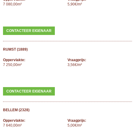
7 080,00m²
5,90€/m²
CONTACTEER EIGENAAR
RUMST (1889)
Oppervlakte:
Vraagprijs:
7 250,00m²
3,56€/m²
CONTACTEER EIGENAAR
BELLEM (2328)
Oppervlakte:
Vraagprijs:
7 640,00m²
5,00€/m²