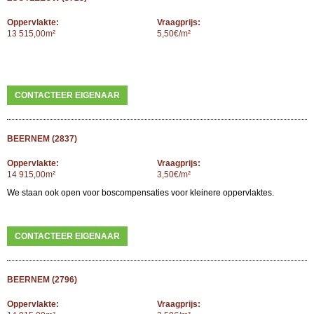
Oppervlakte:
Vraagprijs:
13 515,00m²
5,50€/m²
CONTACTEER EIGENAAR
BEERNEM (2837)
Oppervlakte:
Vraagprijs:
14 915,00m²
3,50€/m²
We staan ook open voor boscompensaties voor kleinere oppervlaktes.
CONTACTEER EIGENAAR
BEERNEM (2796)
Oppervlakte:
Vraagprijs: