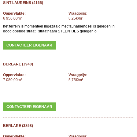
SINT-LAUREINS (4165)
Oppervlakte:
Vraagprijs:
6 956,00m²
8,25€/m²
het terrein is momenteel ingezaaid met faunamengsel is gelegen in
doodlopende straat , straatnaam STEENTJES gelegen o
CONTACTEER EIGENAAR
BERLARE (3940)
Oppervlakte:
Vraagprijs:
7 080,00m²
5,75€/m²
CONTACTEER EIGENAAR
BERLARE (3858)
Oppervlakte:
Vraagprijs: