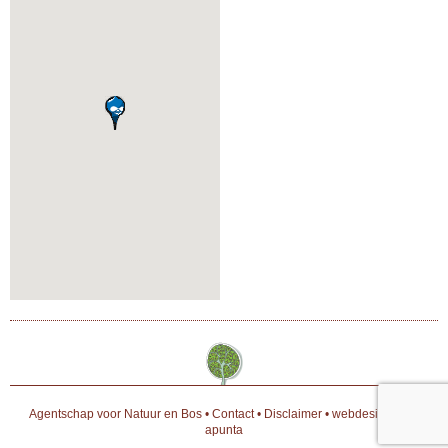
Agentschap voor Natuur en Bos
•
Contact
•
Disclaimer
•
webdesign door
apunta